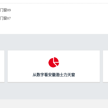
门窗09
门窗07
从数字看安徽渤士力天窗