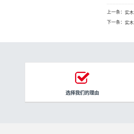
上一条：
实木
下一条：
实木
选择我们的理由