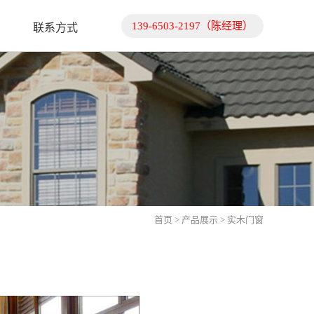
139-6503-2197（陈经理）
联系方式
首页
>
产品展示
> 实木门窗