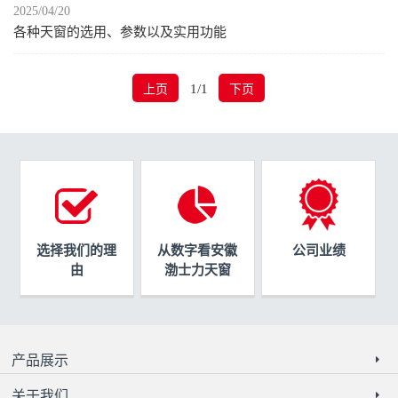
2025/04/20
各种天窗的选用、参数以及实用功能
1/1
上页
下页
选择我们的理
从数字看安徽
公司业绩
由
渤士力天窗
产品展示
关于我们