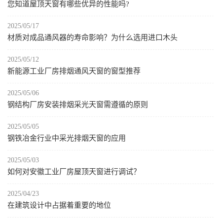
您知道屋顶天窗有哪些优异的性能吗?
2025/05/17
材质对成品通风器的寿命影响？为什么选用进口木头
2025/05/12
新能源工业厂房排烟通风天窗的窗型推荐
2025/05/06
钢结构厂房安装排烟采光天窗需遵循的原则
2025/05/05
钢铁冶金行业中采光排烟天窗的应用
2025/05/03
如何对安徽工业厂房屋顶天窗进行调试？
2025/04/23
在建筑设计中占据着重要的地位