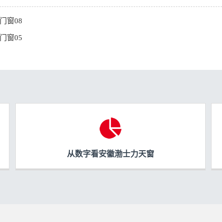
门窗08
门窗05
从数字看安徽渤士力天窗