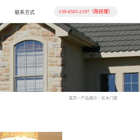
139-6503-2197（陈经理）
联系方式
首页
>
产品展示
> 实木门窗