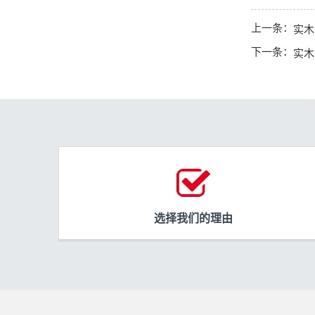
上一条：
实木
下一条：
实木
选择我们的理由