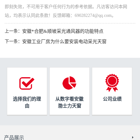
即刻失效，不可用于客户任何行为的参考依据。凡访客访问本网
站，均表示认同此条款！反馈邮箱：690282274@qq.com。
上一条：
安徽*合肥&顺坡采光通风器的功能特点
下一条：
安徽工业厂房为什么要安装电动采光天窗
选择我们的理
从数字看安徽
公司业绩
由
渤士力天窗
产品展示