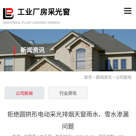
Togg
工业厂房采光窗
navi
INDUSTRIAL PLANT LIGHTING WINDOW
新闻资讯
首页
>
新闻资讯
> 公司新闻
公司新闻
行业资讯
拒绝圆拱形电动采光排烟天窗雨水、雪水渗漏
问题